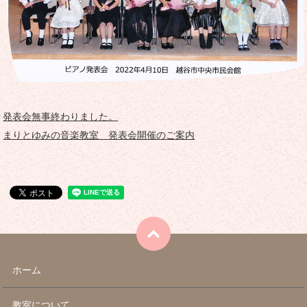
発表会無事終わりました。
まりとゆみの音楽教室 発表会開催のご案内
ホーム
教室について