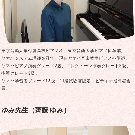
東京音楽大学付属高校ピアノ科、東京音楽大学ピアノ科卒業。
ヤマハシステム講師を経て、現在ヤマハ音楽教室ピアノ科講師。
ヤマハピアノ演奏グレード2級、エレクトーン演奏グレード3級、
指導グレード3級。
ヤマハ学習者グレード13級～11級試験官認定、ピティナ指導者会
員。
ゆみ先生（齊藤 ゆみ）