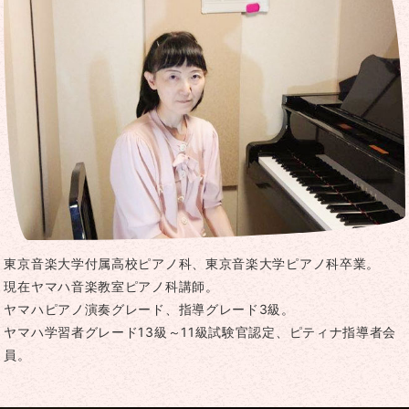
東京音楽大学付属高校ピアノ科、東京音楽大学ピアノ科卒業。
現在ヤマハ音楽教室ピアノ科講師。
ヤマハピアノ演奏グレード、指導グレード3級。
ヤマハ学習者グレード13級～11級試験官認定、ピティナ指導者会
員。